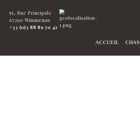
55, Rue Principale
67290 Wimmenau
+33 (0)3 88 89 70 41
ACCUEIL
CHAM